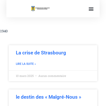
Mémoires des conflits
1940
La crise de Strasbourg
LIRE LA SUITE »
10 mars 2025
Aucun commentaire
le destin des « Malgré-Nous »