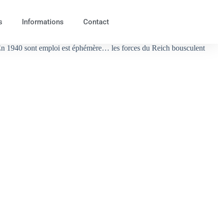
s
Informations
Contact
s ! En 1940 sont emploi est éphémère… les forces du Reich bousculent