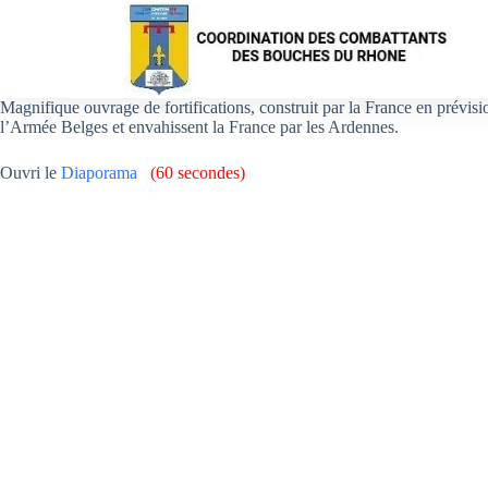
Magnifique ouvrage de fortifications, construit par la France en prévis
l’Armée Belges et envahissent la France par les Ardennes.
Ouvri le
Diapo
rama
(60 secondes)