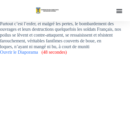
Mémoires des conflits
Partout c’est l’enfer, et malgré les pertes, le bombardement des
ouvrages et leurs
destructions quelquefois les soldats Français, nos
poilus se lèvent et contre-attaquent, se
ressaisissent et résistent
farouchement, véritables fantômes couverts de boue, en
loques,
n’ayant ni mangé ni bu, à court de muniti
Ouvrir le Diapor
ama
(48 secondes)