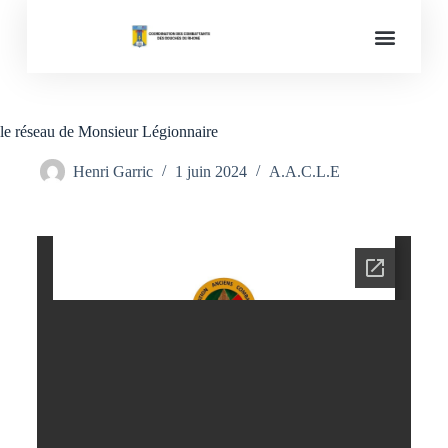
Mémoires des conflits
le réseau de Monsieur Légionnaire
Henri Garric
1 juin 2024
A.A.C.L.E