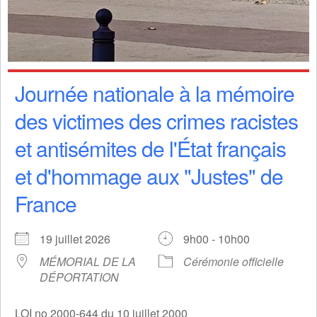
Journée nationale à la mémoire
des victimes des crimes racistes
et antisémites de l'État français
et d'hommage aux "Justes" de
France
19 juillet 2026
9h00 - 10h00
MÉMORIAL DE LA
Cérémonie officielle
DÉPORTATION
LOI no 2000-644 du 10 juillet 2000