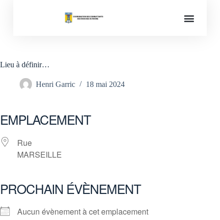
Mémoires des conflits
Lieu à définir…
Henri Garric
18 mai 2024
EMPLACEMENT
Rue
MARSEILLE
PROCHAIN ÉVÈNEMENT
Aucun évènement à cet emplacement