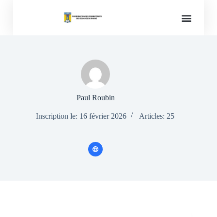
Mémoires des conflits
Paul Roubin
Inscription le: 16 février 2026
Articles: 25