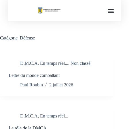
Mémoires des conflits
Catégorie
Défense
D.M.C.A
,
En temps réel...
,
Non classé
Lettre du monde combattant
Paul Roubin
2 juillet 2026
D.M.C.A
,
En temps réel...
Le rôle de la DMCA