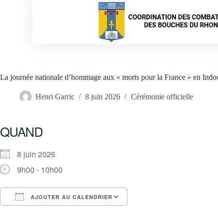
La journée nationale d’hommage aux « morts pour la France » en Indo
Henri Garric
8 juin 2026
Cérémonie officielle
QUAND
8 juin 2026
9h00 - 10h00
AJOUTER AU CALENDRIER
Télécharger ICS
Calendrier Google
iCalendar
Office 365
Outlook Live