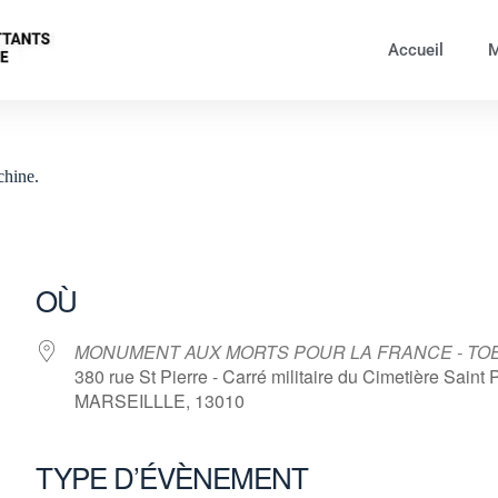
Accueil
M
chine.
OÙ
MONUMENT AUX MORTS POUR LA FRANCE - TO
380 rue St Pierre - Carré militaire du Cimetière Saint P
MARSEILLLE, 13010
TYPE D’ÉVÈNEMENT