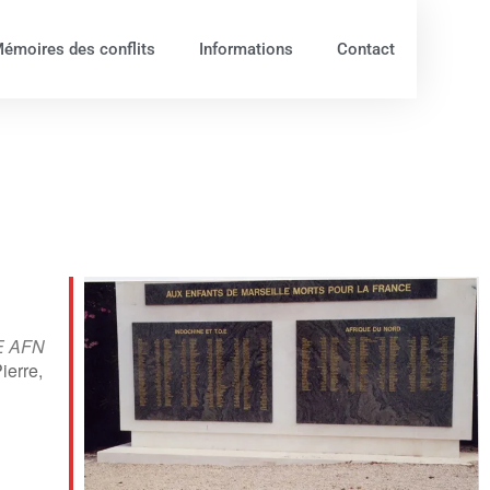
émoires des conflits
Informations
Contact
E AFN
ierre,